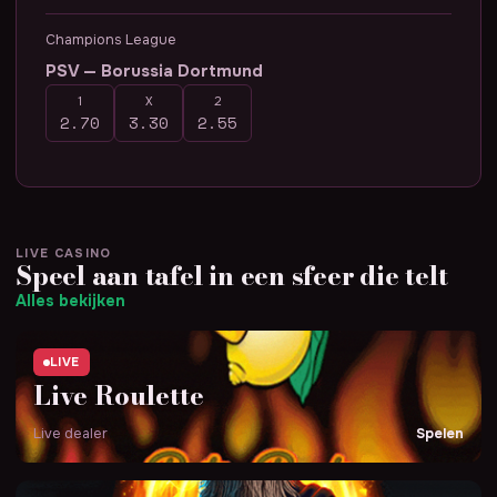
Champions League
PSV — Borussia Dortmund
1
X
2
2.70
3.30
2.55
LIVE CASINO
Speel aan tafel in een sfeer die telt
Alles bekijken
LIVE
Live Roulette
Live dealer
Spelen