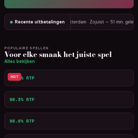
6.585 €
21.43
Recente uitbetalingen
Steel Vault · Rotterdam · Zojuist — 51 min. geleden
POPULAIRE SPELLEN
Voor elke smaak het juiste spel
PRAGMATIC PLAY
Gates Of Olympus 1000
Alles bekijken
ISOFTBET
96.9% RTP
HOT
Aztec Gold Megaways
NETENT
96.3% RTP
Dead Or Alive 2
NOLIMIT CITY
96.0% RTP
Tombstone Rip