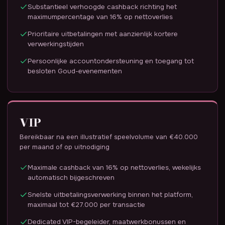
Substantieel verhoogde cashback richting het
maximumpercentage van 16% op nettoverlies
Prioritaire uitbetalingen met aanzienlijk kortere
verwerkingstijden
Persoonlijke accountondersteuning en toegang tot
besloten Goud-evenementen
VIP
Bereikbaar na een illustratief speelvolume van €40.000
per maand of op uitnodiging
Maximale cashback van 16% op nettoverlies, wekelijks
automatisch bijgeschreven
Snelste uitbetalingsverwerking binnen het platform,
maximaal tot €27.000 per transactie
Dedicated VIP-begeleider, maatwerkbonussen en