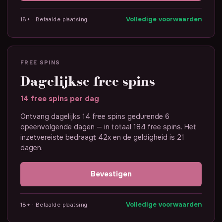
Volledige voorwaarden
18+ · Betaalde plaatsing
FREE SPINS
Dagelijkse free spins
14 free spins per dag
Ontvang dagelijks 14 free spins gedurende 6
opeenvolgende dagen — in totaal 184 free spins. Het
inzetvereiste bedraagt 42x en de geldigheid is 21
dagen.
Bevestigen
Volledige voorwaarden
18+ · Betaalde plaatsing