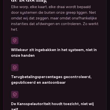
Elke worp, elke kaart, elke draai wordt bepaald
door systemen die buiten onze greep liggen. Niet
omdat wij dat zeggen, maar omdat onafhankelijke
instanties dat afdwingen en controleren. Zo werkt
het.
Willekeur zit ingebakken in het systeem, niet in
onze handen
Terugbetalingspercentages gecontroleerd,
gepubliceerd en aantoonbaar
De Kansspelautoriteit houdt toezicht, niet wij
zelf