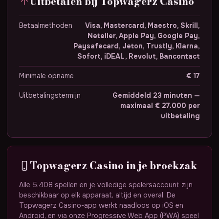
Uitbetalen bij Topwagerz Casino
Betaalmethoden
Visa, Mastercard, Maestro, Skrill,
Neteller, Apple Pay, Google Pay,
Paysafecard, Jeton, Trustly, Klarna,
Sofort, iDEAL, Revolut, Bancontact
Minimale opname
€ 17
Uitbetalingstermijn
Gemiddeld 23 minuten —
maximaal € 27.000 per
uitbetaling
Topwagerz Casino in je broekzak
Alle 5.408 spellen en je volledige spelersaccount zijn
beschikbaar op elk apparaat, altijd en overal. De
Topwagerz Casino-app werkt naadloos op iOS en
Android, en via onze Progressive Web App (PWA) speel