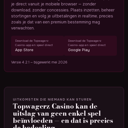
je direct vanuit je mobiele browser — zonder
download, zonder concessies. Plaats inzetten, beheer
stortingen en volg je uitbetalingen in realtime, precies
zoals je dat van een premium bestemming mag
verwachten.
Download de Topwagerz
Download de Topwagerz
Casino-app en speel direct
Casino-app en speel direct
App Store
Google Play
Versie 4.2.1 — bijgewerkt mei 2026
UITKOMSTEN DIE NIEMAND KAN STUREN
Topwagerz Casino kan de
uitslag van geen enkel spel
beïnvloeden — en dat is precies
de bedoeling