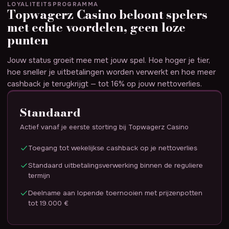
LOYALITEITSPROGRAMMA
Topwagerz Casino beloont spelers
met echte voordelen, geen loze
punten
Jouw status groeit mee met jouw spel. Hoe hoger je tier,
hoe sneller je uitbetalingen worden verwerkt en hoe meer
cashback je terugkrijgt — tot 16% op jouw nettoverlies.
Standaard
Actief vanaf je eerste storting bij Topwagerz Casino
Toegang tot wekelijkse cashback op je nettoverlies
Standaard uitbetalingsverwerking binnen de reguliere
termijn
Deelname aan lopende toernooien met prijzenpotten
tot 19.000 €