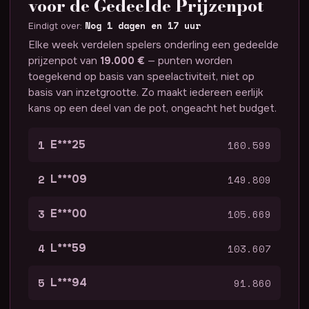
voor de Gedeelde Prijzenpot
Nog 1 dagen en 17 uur
Eindigt over:
Elke week verdelen spelers onderling een gedeelde
prijzenpot van
19.000 €
— punten worden
toegekend op basis van speelactiviteit, niet op
basis van inzetgrootte. Zo maakt iedereen eerlijk
kans op een deel van de pot, ongeacht het budget.
1
E***25
160.599
2
L***09
149.809
3
E***00
105.669
4
L***59
103.607
5
L***94
91.860